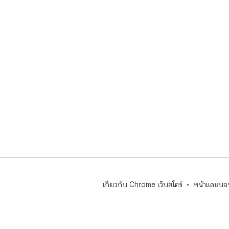
เกี่ยวกับ Chrome เว็บสโตร์
หน้าแดชบอร