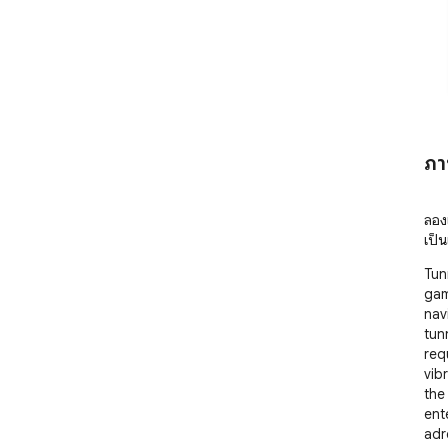
ภา
ลอง
เป็น
Tun
gam
nav
tun
req
vib
the
ent
adr