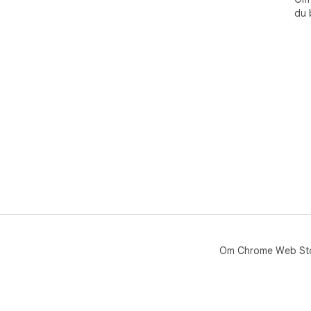
du 
Om Chrome Web St