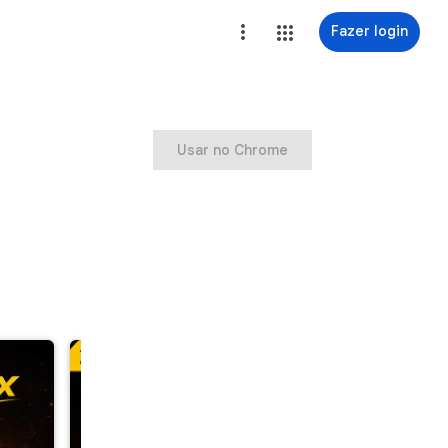
Fazer login
Usar no Chrome