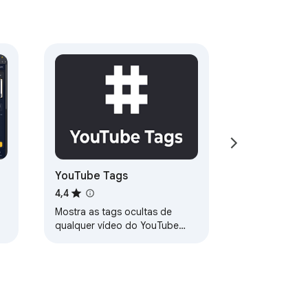
YouTube Tags
4,4
Mostra as tags ocultas de
qualquer vídeo do YouTube
diretamente na página de
exibição