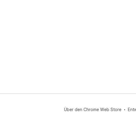
Über den Chrome Web Store
Ent