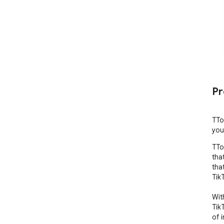
Pr
TTo
you
TTo
tha
tha
TikT
Wit
Tik
of 