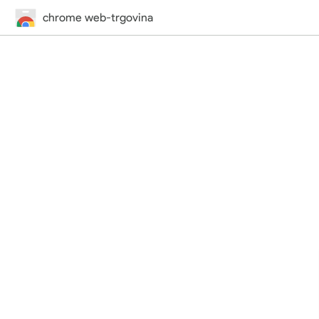
chrome web-trgovina