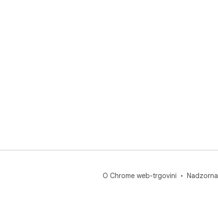
O Chrome web-trgovini
Nadzorna