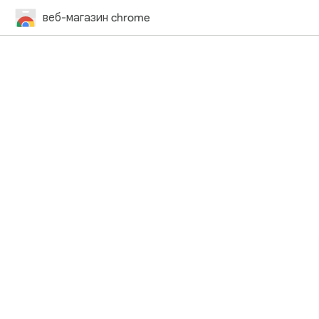
веб-магазин chrome