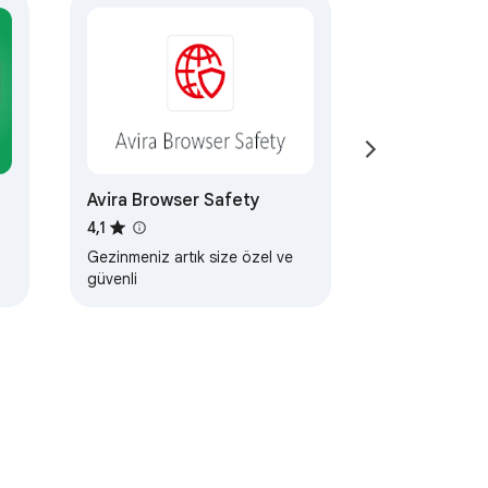
Avira Browser Safety
4,1
Gezinmeniz artık size özel ve
güvenli