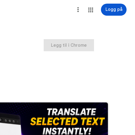
Logg på
Legg til i Chrome