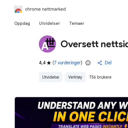
chrome nettmarked
Oppdag
Utvidelser
Temaer
Oversett nettsi
4,4
(
7 vurderinger
)
Del
Utvidelse
Verktøy
756 brukere