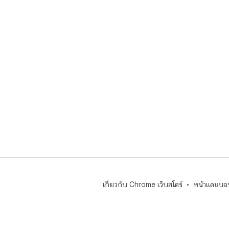
เกี่ยวกับ Chrome เว็บสโตร์
หน้าแดชบอร