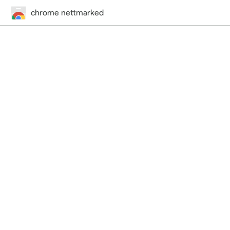
chrome nettmarked