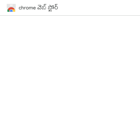
chrome వెబ్ స్టోర్