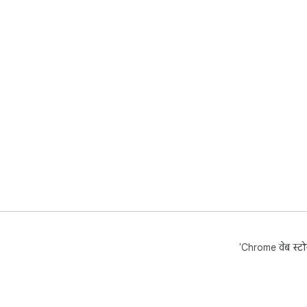
'Chrome वेब स्टोर