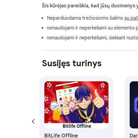
Šis kūrėjas pareiškia, kad jūsų duomenys 
Neparduodama trečiosioms šalims
su pat
nenaudojami ir neperkeliami su elemento pa
nenaudojami ir neperkeliami, siekiant nusta
Susijęs turinys
BitLife Offline
Dar