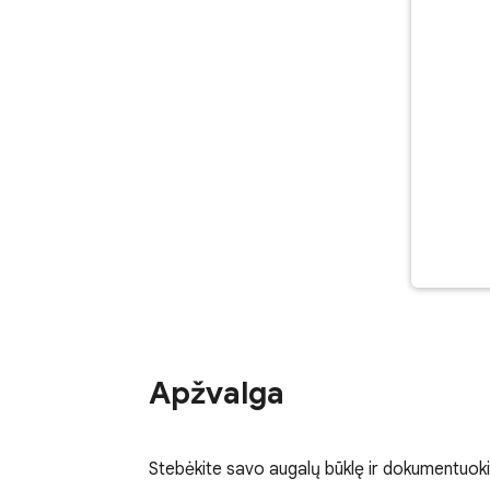
Apžvalga
Stebėkite savo augalų būklę ir dokumentuokit