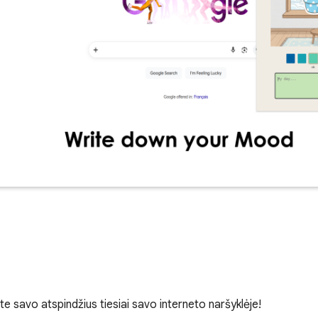
e savo atspindžius tiesiai savo interneto naršyklėje!