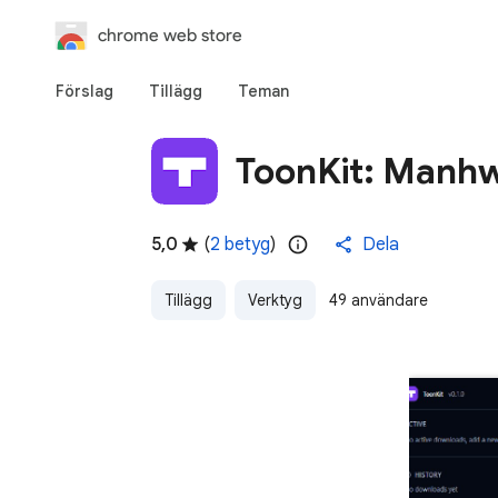
chrome web store
Förslag
Tillägg
Teman
ToonKit: Manhw
5,0
(
2 betyg
)
Dela
Tillägg
Verktyg
49 användare