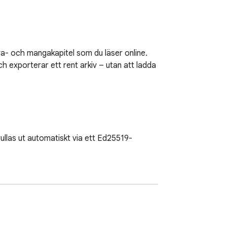
a- och mangakapitel som du läser online. 
h exporterar ett rent arkiv – utan att ladda 
ullas ut automatiskt via ett Ed25519-