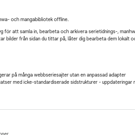
hwa- och mangabibliotek offline.
yg för att samla in, bearbeta och arkivera serietidnings-, manhw
r bilder från sidan du tittar på, låter dig bearbeta dem lokalt oc
ungerar på många webbseriesajter utan en anpassad adapter

tser med icke-standardiserade sidstrukturer - uppdateringar r
lgränser undviker att man skär igenom pratbubblor

gslinjer

PNG / WebP / AVIF), rotation, borttagning av färgprofil

oner.