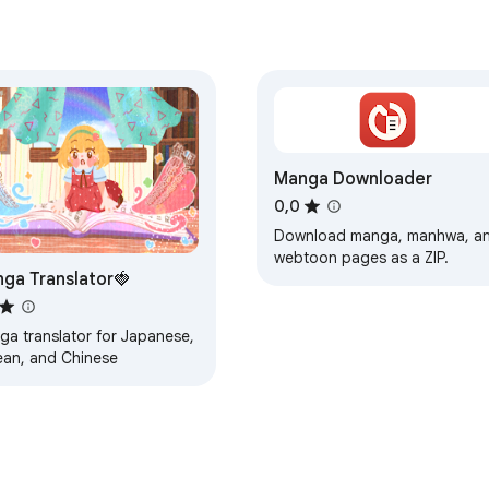
Manga Downloader
0,0
Download manga, manhwa, a
webtoon pages as a ZIP.
ga Translator🍓
ga translator for Japanese,
ean, and Chinese