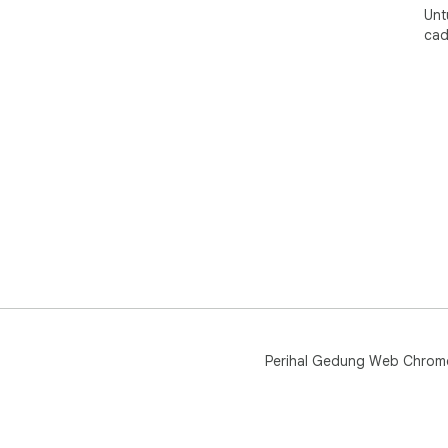
Unt
cad
Perihal Gedung Web Chrom