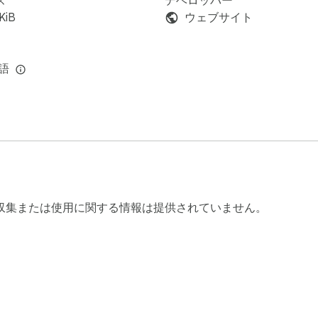
ズ
デベロッパー
KiB
ウェブサイト
言語
収集または使用に関する情報は提供されていません。