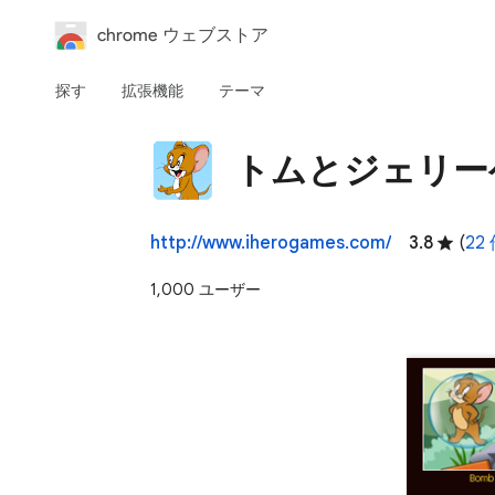
chrome ウェブストア
探す
拡張機能
テーマ
トムとジェリー
http://www.iherogames.com/
3.8
(
22
1,000 ユーザー