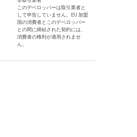
非取引業者
このデベロッパーは取引業者と
して申告していません。EU 加盟
国の消費者とこのデベロッパー
との間に締結された契約には、
消費者の権利が適用されませ
ん。