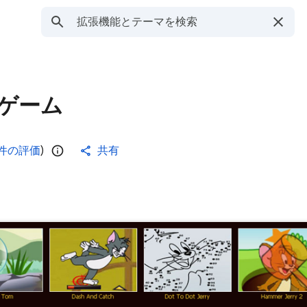
ゲーム
 件の評価
)
共有