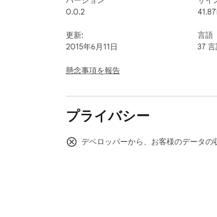
バージョン
サイ
0.0.2
41.87
更新:
言語
2015年6月11日
37 
懸念事項を報告
プライバシー
デベロッパーから、お客様のデータの