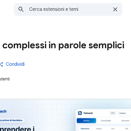
 complessi in parole semplici
Condividi
utenti