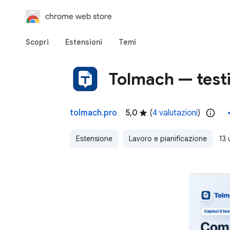
chrome web store
Scopri
Estensioni
Temi
Tolmach — testi
tolmach.pro
5,0
(
4 valutazioni
)
Estensione
Lavoro e pianificazione
13 