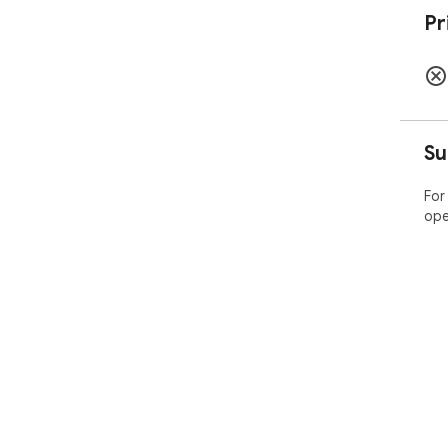
Pr
Su
For
ope