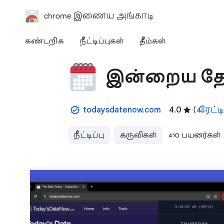
chrome இணைய அங்காடி
கண்டறிக
நீட்டிப்புகள்
தீம்கள்
இன்றைய தே
todaysdatenow.com
4.0
(
4 ரேட்
நீட்டிப்பு
கருவிகள்
410 பயனர்கள்