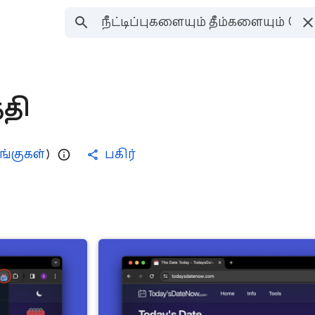
தி
டிங்குகள்
)
பகிர்