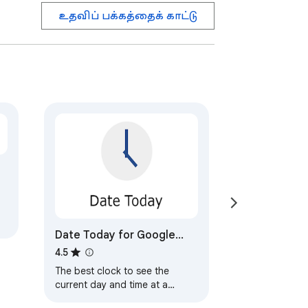
உதவிப் பக்கத்தைக் காட்டு
Date Today for Google
Chrome
4.5
The best clock to see the
current day and time at a
glance, with an option to