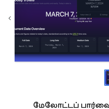
மேலோட்டப் பார்வ