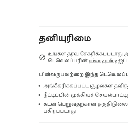
தனியுரிமை
உங்கள் தரவு சேகரிக்கப்படாது 
டெவெலப்பரின்
privacy policy
ஐப் 
பின்வருபவற்றை இந்த டெவெலப்பர்
அங்கீகரிக்கப்பட்ட சூழல்கள்
தவிர்
நீட்டிப்பின் முக்கியச் செயல்பாட
கடன் பெறுவதற்கான தகுதிநிலை
பகிரப்படாது