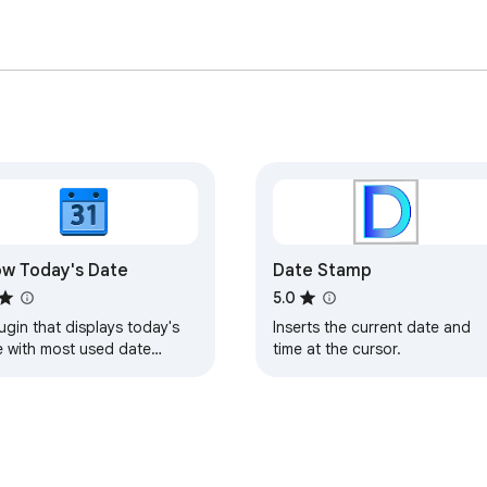
w Today's Date
Date Stamp
5.0
ugin that displays today's
Inserts the current date and
e with most used date
time at the cursor.
mats.