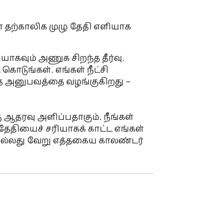
 தற்காலிக முழு தேதி எளியாக 
ாகவும் அணுக சிறந்த தீர்வு. 
டுங்கள். எங்கள் நீட்சி 
 அனுபவத்தை வழங்குகிறது – 
ு ஆதரவு அளிப்பதாகும். நீங்கள் 
ேதியைச் சரியாகக் காட்ட எங்கள் 
அல்லது வேறு எத்தகைய காலண்டர் 
கலாம். ஒழுங்காக இருக்க, 
 எளிய இடைமுகம் அனைத்து நிலை 