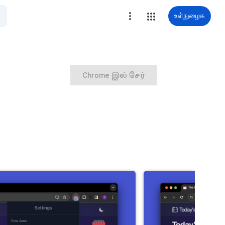
உள்நுழைக
Chrome இல் சேர்