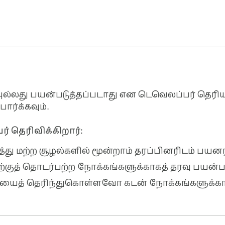
அல்லது பயன்படுத்தப்படாது என டெவெலப்பர் தெரியப
பார்க்கவும்.
 தெரிவிக்கிறார்:
த்து மற்ற சூழல்களில் மூன்றாம் தரப்பினரிடம் பய
்டிற்குத் தொடர்பற்ற நோக்கங்களுக்காகத் தரவு பயன்
யைத் தெரிந்துகொள்ளவோ கடன் நோக்கங்களுக்காக