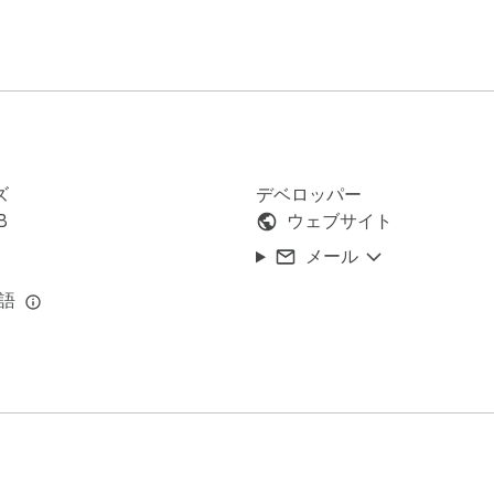
ズ
デベロッパー
B
ウェブサイト
メール
言語