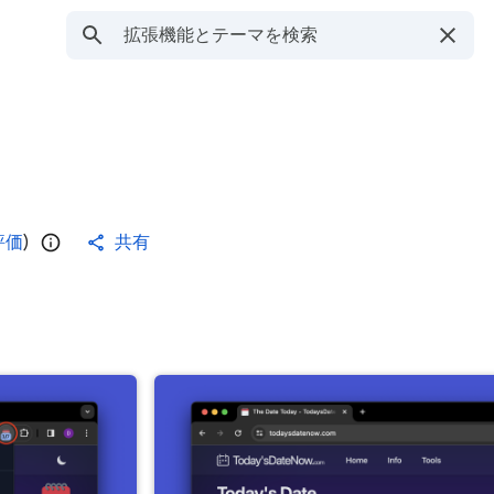
評価
)
共有