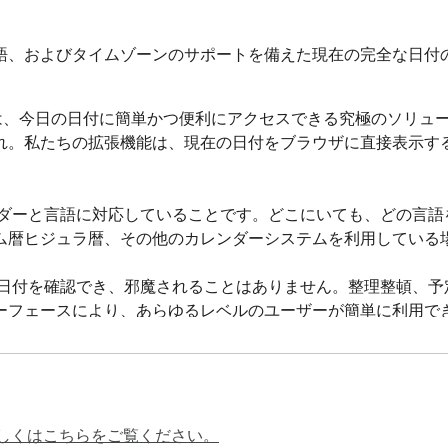
語、およびタイムゾーンのサポートを備えた現在の完全な日付
。これは、今日の日付に簡単かつ便利にアクセスできる究極のソリ
れ。私たちの拡張機能は、現在の日付をブラウザに直接表示す
ンダーと言語に対応していることです。どこにいても、どの言
ム暦ヒジュラ暦、その他のカレンダーシステムを利用している場
の日付を確認でき、邪魔されることはありません。整理整頓、
ーフェースにより、あらゆるレベルのユーザーが簡単に利用でき
付を自分の好みに合わせて手元に置いておける便利さを体験して
しくはこちらをご覧ください。