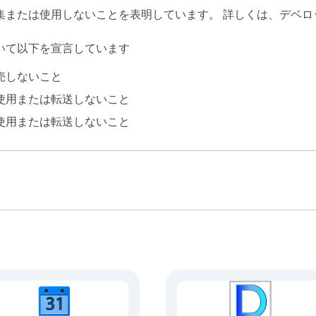
集または使用しないことを表明しています。 詳しくは、デベ
いて以下を宣言しています
売しないこと
使用または転送しないこと
使用または転送しないこと