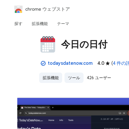
chrome ウェブストア
探す
拡張機能
テーマ
今日の日付
todaysdatenow.com
4.0
(
4 件の
拡張機能
ツール
426 ユーザー