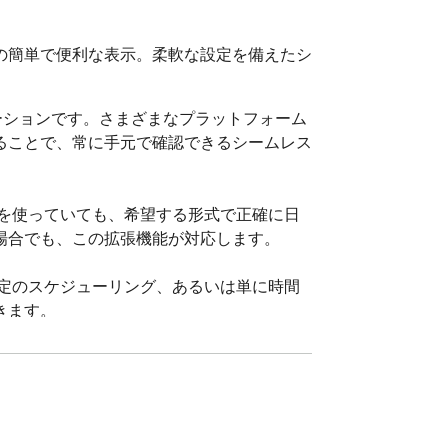
の簡単で便利な表示。柔軟な設定を備えたシ
ューションです。さまざまなプラットフォーム
ることで、常に手元で確認できるシームレス
語を使っていても、希望する形式で正確に日
合でも、この拡張機能が対応します。

予定のスケジューリング、あるいは単に時間
ます。

ください。世界のどこにいても、日付を簡単に