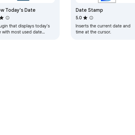
w Today's Date
Date Stamp
5.0
ugin that displays today's
Inserts the current date and
e with most used date
time at the cursor.
mats.
トアについて
デベロッパー ダッシュボード
プライバシー ポリシー