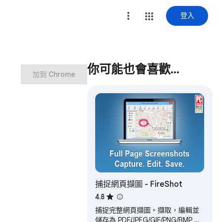
登入
你可能也會喜歡…
加到 Chrome
捕捉網頁擷圖 - FireShot
4.8
捕捉完整網頁擷圖。擷取，編輯並
儲存為 PDF/JPEG/GIF/PNG/BMP ，