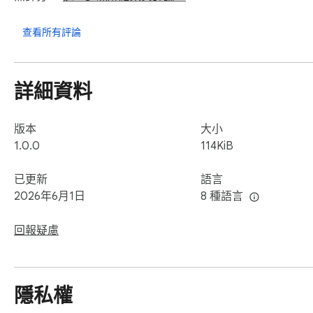
查看所有評論
詳細資料
版本
大小
1.0.0
114KiB
已更新
語言
2026年6月1日
8 種語言
回報疑慮
隱私權