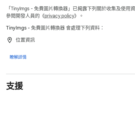
「TinyImgs - 免費圖片轉換器」已揭露下列關於收集及使
參閱開發人員的《
privacy policy
》。
TinyImgs - 免費圖片轉換器 會處理下列資料：
位置資訊
瞭解詳情
支援