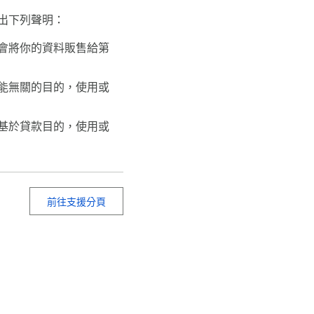
出下列聲明：
會將你的資料販售給第
能無關的目的，使用或
基於貸款目的，使用或
前往支援分頁