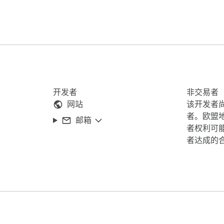
开发者
非交易者
网站
该开发者
者。欧盟
邮箱
者权利可
者达成的