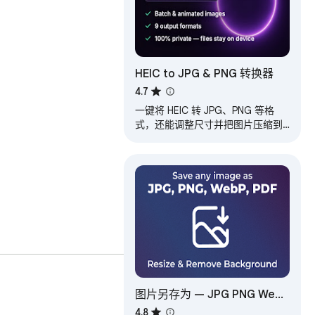
HEIC to JPG & PNG 转换器
4.7
一键将 HEIC 转 JPG、PNG 等格
式，还能调整尺寸并把图片压缩到
指定大小。快速、私密的批量转换
器，文件不上传。
图片另存为 — JPG PNG WebP
PDF，调整大小 & 去除背景
4.8