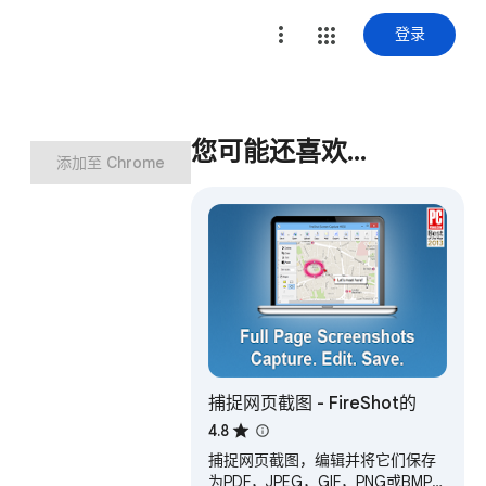
登录
您可能还喜欢…
添加至 Chrome
捕捉网页截图 - FireShot的
4.8
捕捉网页截图，编辑并将它们保存
为PDF，JPEG，GIF，PNG或BMP；