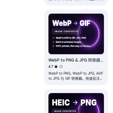
上传，打印，在Photoshop中打
开，复制到剪贴板或电子邮件
WebP to PNG & JPG 转换器 -
AVIF, GIF
4.7
WebP to PNG, WebP to JPG, AVIF
to JPG 与 GIF 转换器。快速且注重
隐私，全程在浏览器本地转换，无
需上传，无需注册。