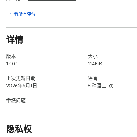
查看所有评价
详情
版本
大小
1.0.0
114KiB
上次更新日期
语言
2026年6月1日
8 种语言
举报问题
隐私权