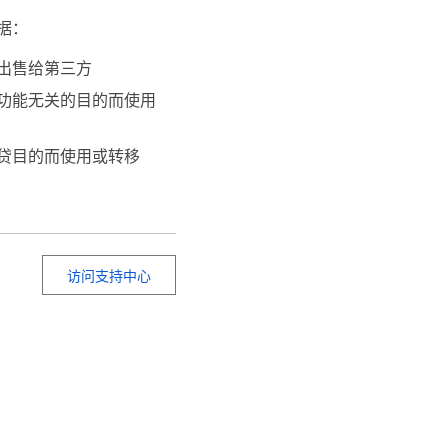
据：
出售给第三方
功能无关的目的而使用
贷目的而使用或转移
访问支持中心