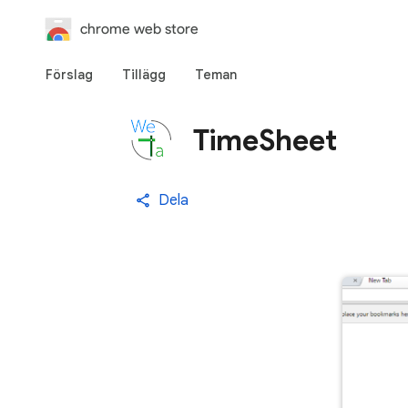
chrome web store
Förslag
Tillägg
Teman
TimeSheet
Dela