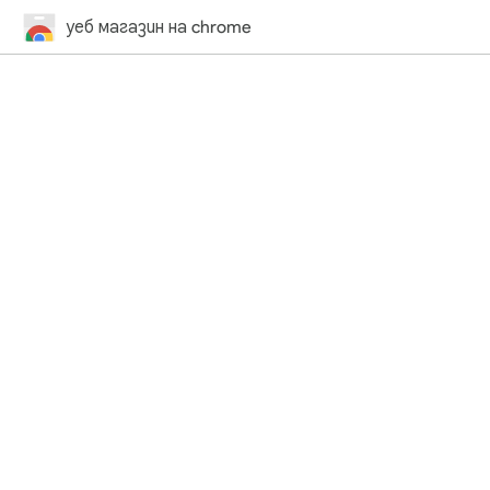
уеб магазин на chrome