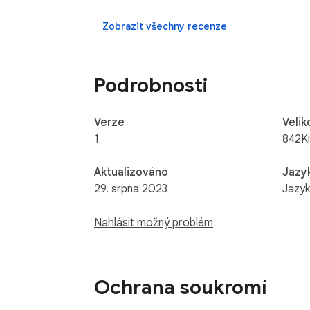
Zobrazit všechny recenze
Podrobnosti
Verze
Velik
1
842K
Aktualizováno
Jazy
29. srpna 2023
Jazyk
Nahlásit možný problém
Ochrana soukromí