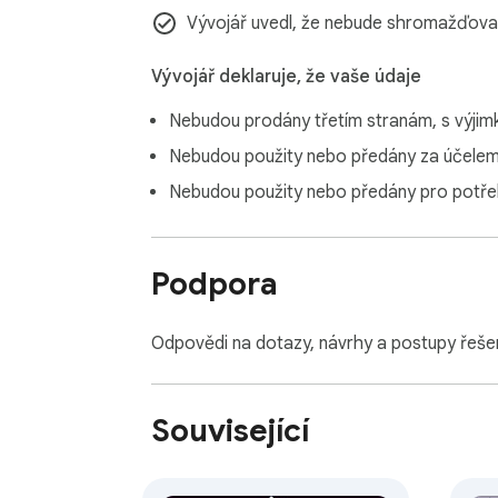
Vývojář uvedl, že nebude shromažďovat
Vývojář deklaruje, že vaše údaje
Nebudou prodány třetím stranám, s výji
Nebudou použity nebo předány za účelem, 
Nebudou použity nebo předány pro potřeb
Podpora
Odpovědi na dotazy, návrhy a postupy řeše
Související