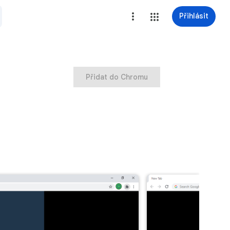
Přihlásit
Přidat do Chromu