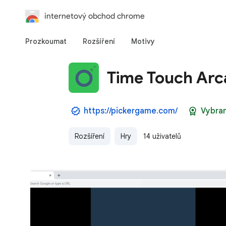
internetový obchod chrome
Prozkoumat
Rozšíření
Motivy
Time Touch Ar
https://pickergame.com/
Vybra
Rozšíření
Hry
14 uživatelů