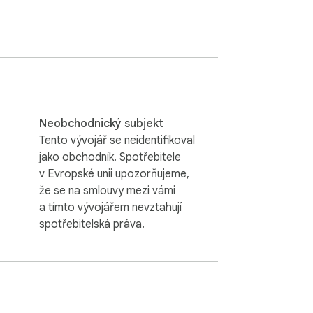
Neobchodnický subjekt
Tento vývojář se neidentifikoval
jako obchodník. Spotřebitele
v Evropské unii upozorňujeme,
že se na smlouvy mezi vámi
a tímto vývojářem nevztahují
spotřebitelská práva.