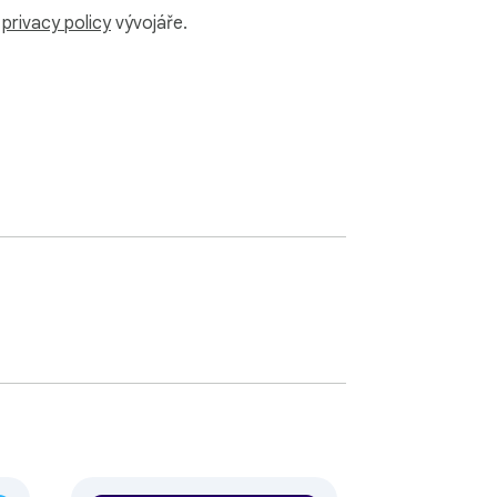
u
privacy policy
vývojáře.