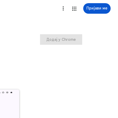
Пријави ме
Додај у Chrome