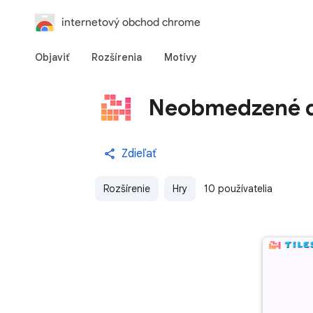
internetový obchod chrome
Objaviť
Rozšírenia
Motívy
Neobmedzené d
Zdieľať
Rozšírenie
Hry
10 používatelia