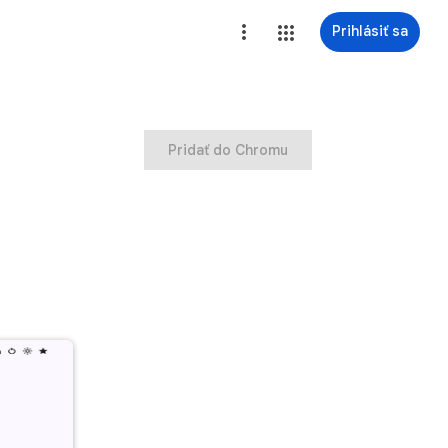
Prihlásiť sa
Pridať do Chromu