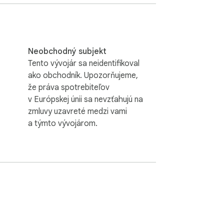
Neobchodný subjekt
Tento vývojár sa neidentifikoval
ako obchodník. Upozorňujeme,
že práva spotrebiteľov
v Európskej únii sa nevzťahujú na
zmluvy uzavreté medzi vami
a týmto vývojárom.