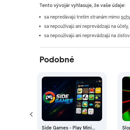
Tento vývojár vyhlasuje, že vaše údaje:
sa nepredávajú tretím stranám mimo
schv
sa nepoužívajú ani neprevádzajú na účely,
sa nepoužívajú ani neprevádzajú na zisťov
Podobné
Side Games - Play Mini
Slo