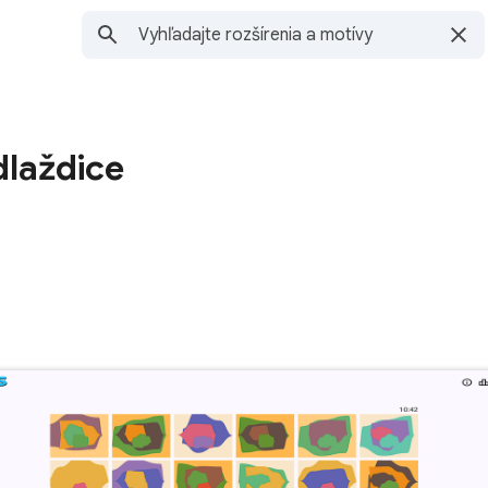
laždice