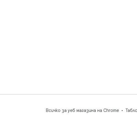
Всичко за уеб магазина на Chrome
Табл