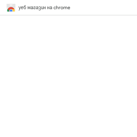
уеб магазин на chrome