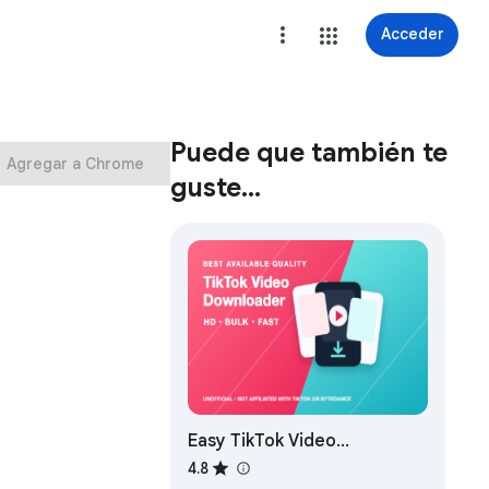
Acceder
Puede que también te
Agregar a Chrome
guste…
Easy TikTok Video
Downloader (Remove
4.8