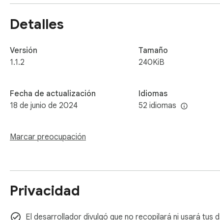
Detalles
Versión
Tamaño
1.1.2
240KiB
Fecha de actualización
Idiomas
18 de junio de 2024
52 idiomas
Marcar preocupación
Privacidad
El desarrollador divulgó que no recopilará ni usará tus