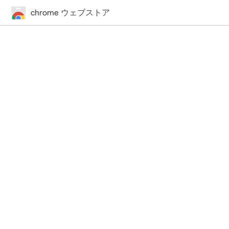
chrome ウェブストア