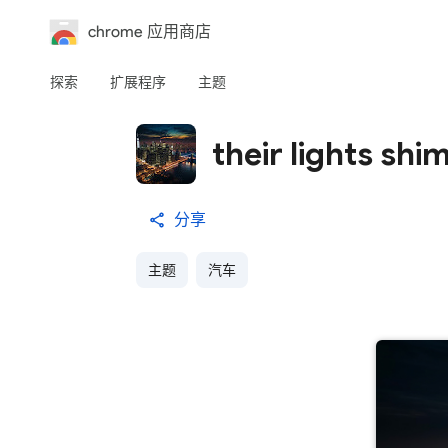
chrome 应用商店
探索
扩展程序
主题
their lights sh
分享
主题
汽车