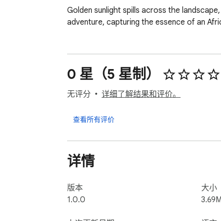
Golden sunlight spills across the landscape, 
adventure, capturing the essence of an Afric
0 星（5 星制）
无评分
详细了解结果和评价。
查看所有评价
详情
版本
大小
1.0.0
3.69M