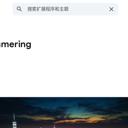
immering