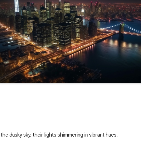
 the dusky sky, their lights shimmering in vibrant hues.