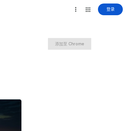
登录
添加至 Chrome