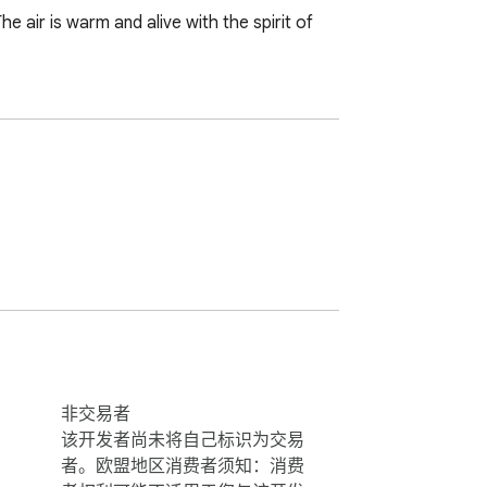
 air is warm and alive with the spirit of 
非交易者
该开发者尚未将自己标识为交易
者。欧盟地区消费者须知：消费