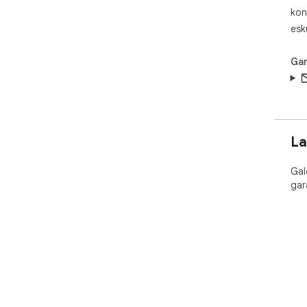
kon
esk
Gar
La
Gal
gar