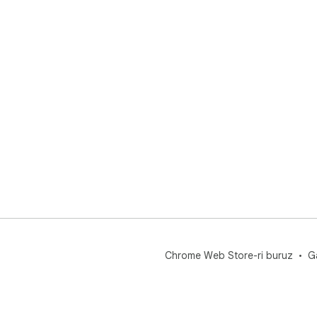
Chrome Web Store-ri buruz
G