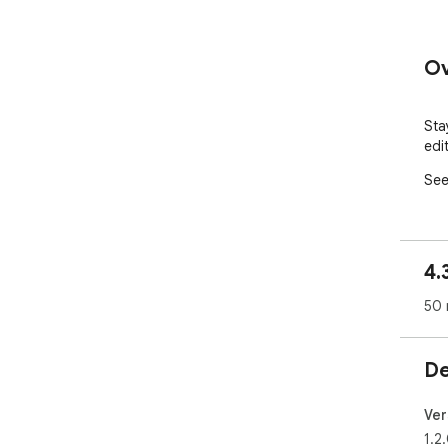
Ov
Sta
edi
See
4.
50 
De
Ver
1.2