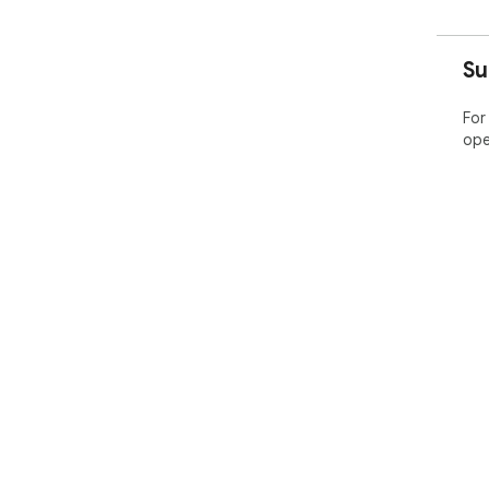
Su
For
ope