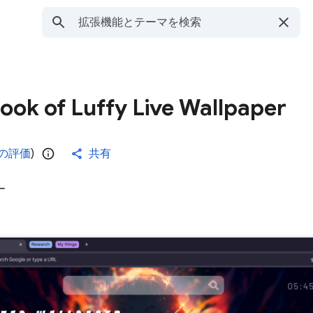
ook of Luffy Live Wallpaper
件の評価
)
共有
ー