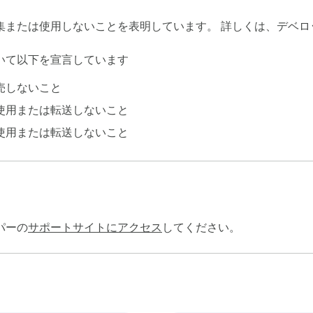
集または使用しないことを表明しています。 詳しくは、デベ
いて以下を宣言しています
売しないこと
使用または転送しないこと
使用または転送しないこと
パーの
サポートサイトにアクセス
してください。