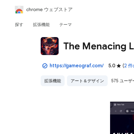
chrome ウェブストア
探す
拡張機能
テーマ
The Menacing L
https://gameograf.com/
5.0
(
2 
拡張機能
アート＆デザイン
575 ユーザ