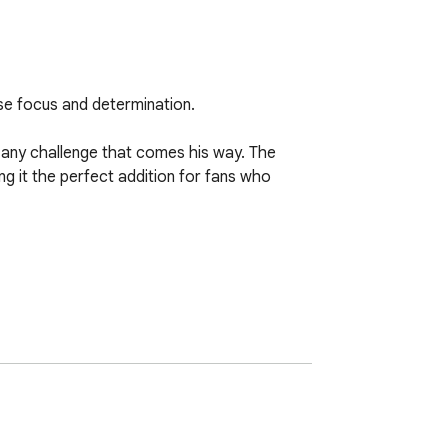
se focus and determination.

e any challenge that comes his way. The 
 it the perfect addition for fans who 