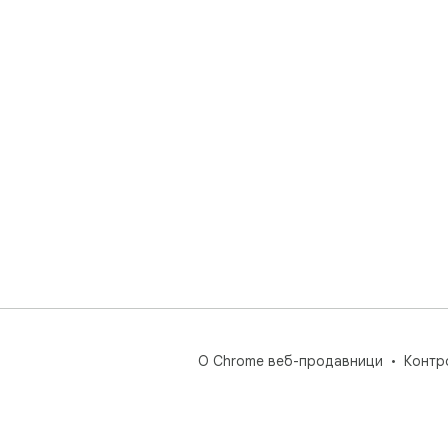
О Chrome веб-продавници
Контр