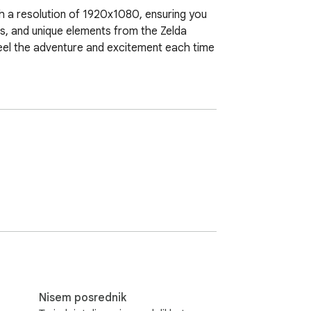
th a resolution of 1920x1080, ensuring you 
es, and unique elements from the Zelda 
 feel the adventure and excitement each time 
Nisem posrednik