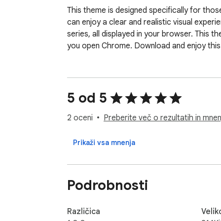
This theme is designed specifically for thos
can enjoy a clear and realistic visual experi
series, all displayed in your browser. This 
you open Chrome. Download and enjoy this 
5 od 5
2 oceni
Preberite več o rezultatih in mnenj
Prikaži vsa mnenja
Podrobnosti
Različica
Velik