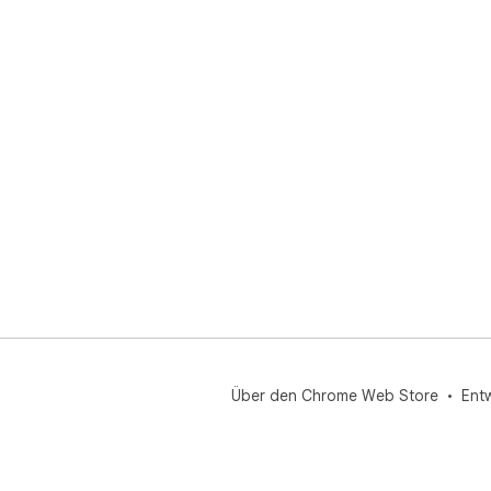
Über den Chrome Web Store
Ent