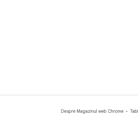
Despre Magazinul web Chrome
Tab