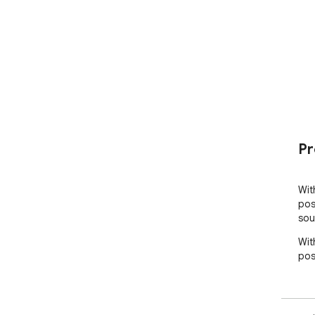
Pr
Wit
pos
sou
Wit
pos