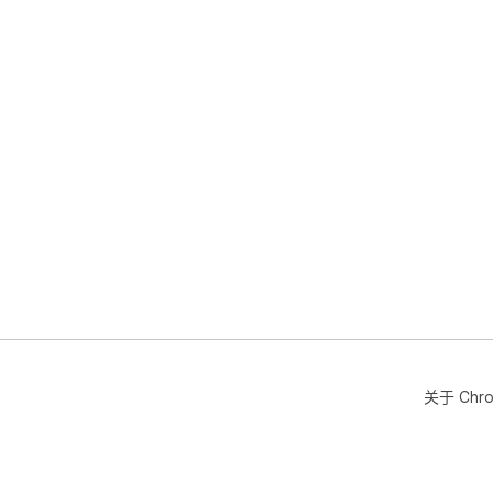
关于 Chr