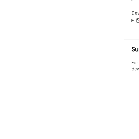
Dev
Su
For
dev