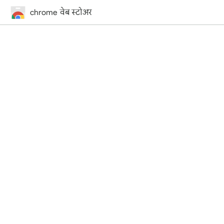
chrome वेब स्टोअर