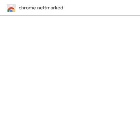
chrome nettmarked