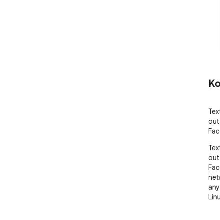
Ko
Tex
out
Fac
Tex
out
Fac
net
any
Linu