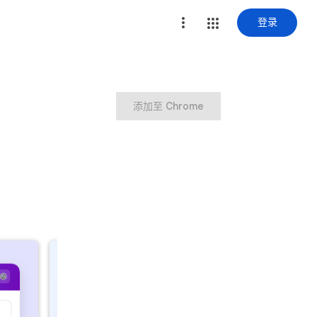
登录
添加至 Chrome