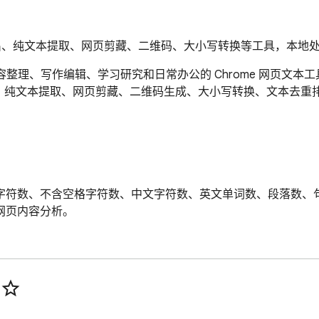
n导出、纯文本提取、网页剪藏、二维码、大小写转换等工具，本地
款面向内容整理、写作编辑、学习研究和日常办公的 Chrome 网页
 导出、纯文本提取、网页剪藏、二维码生成、大小写转换、文本去
字符数、不含空格字符数、中文字符数、英文单词数、段落数、
页内容分析。

支持源码/预览切换，并可复制 Markdown 源码或下载 `.md