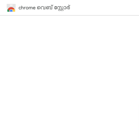
chrome വെബ് സ്റ്റോര്‍