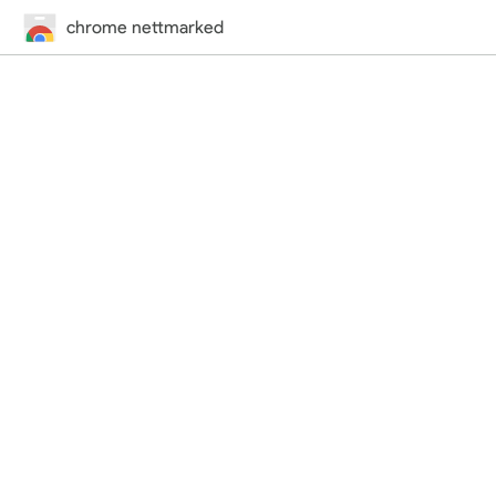
chrome nettmarked