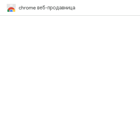
chrome веб-продавница