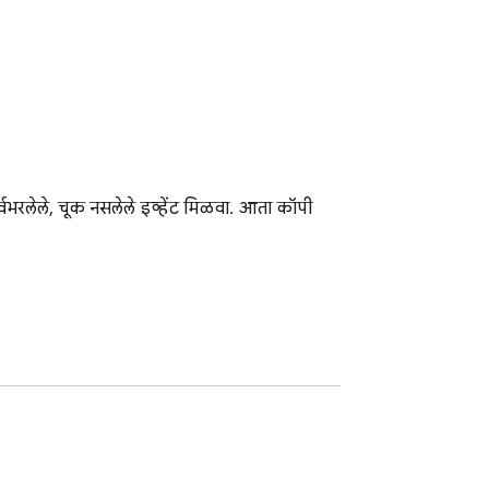
्वभरलेले, चूक नसलेले इव्हेंट मिळवा. आता कॉपी 