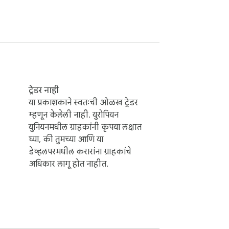
ट्रेडर नाही
या प्रकाशकाने स्वतःची ओळख ट्रेडर
म्हणून केलेली नाही. युरोपियन
युनियनमधील ग्राहकांनी कृपया लक्षात
घ्या, की तुमच्या आणि या
डेव्हलपरमधील करारांना ग्राहकांचे
अधिकार लागू होत नाहीत.