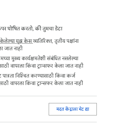
हलपर घोषित करतो, की तुमचा डेटा
 केलेल्या यूझ केस
व्यतिरिक्त, तृतीय पक्षांना
ा जात नाही
्या मुख्य कार्यक्षमतेशी संबंधित नसलेल्या
शासाठी वापरला किंवा ट्रान्सफर केला जात नाही
िट पात्रता निश्चित करण्यासाठी किंवा कर्ज
ासाठी वापरला किंवा ट्रान्सफर केला जात नाही
मदत केंद्राला भेट द्या