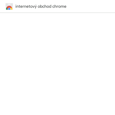
internetový obchod chrome