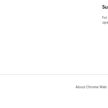
Su
For
ope
About Chrome Web 